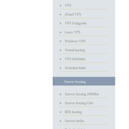
VPS
cPanel VPS
VPS Felügyelet
Linux VPS
Windows VPS
Virtual hosting
VPS külföldön
Technikai háttér
Szerver hosting
Szerver hosting 100Mbit
Szerver hosting Gbit
BIX hosting
Szerver bérlés