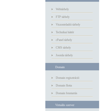
Webtárhely
FTP tárhely
Viszonteladói tárhely
Technikai háttér
cPanel tárhely
CMS tárhely
Joomla tárhely
Domain
Domain regisztráció
Domain flotta
Domain fenntartás
Virtuális szerver